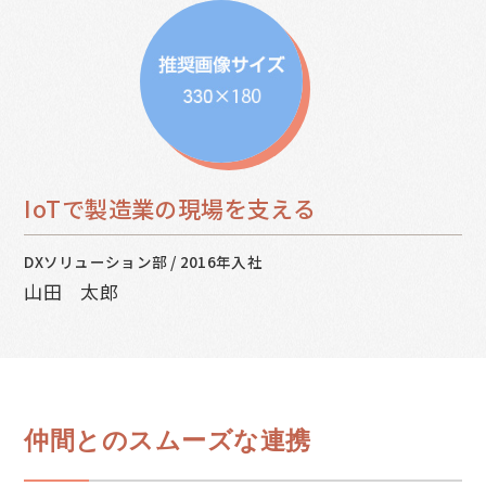
IoTで製造業の現場を支える
DXソリューション部
/
2016年入社
山田 太郎
仲間とのスムーズな連携