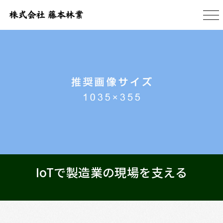
IoTで製造業の現場を支える