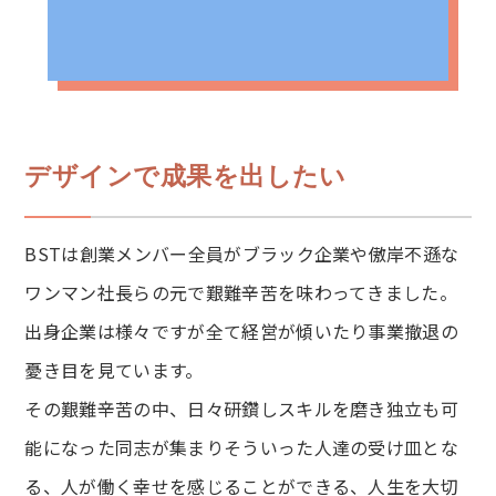
デザインで成果を出したい
BSTは創業メンバー全員がブラック企業や傲岸不遜な
ワンマン社長らの元で艱難辛苦を味わってきました。
出身企業は様々ですが全て経営が傾いたり事業撤退の
憂き目を見ています。
その艱難辛苦の中、日々研鑽しスキルを磨き独立も可
能になった同志が集まりそういった人達の受け皿とな
る、人が働く幸せを感じることができる、人生を大切